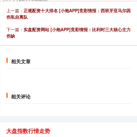
上一篇：
正规配资十大排名 [小炮APP]竞彩情报：西班牙亚马尔因
伤私自离队
下一篇：
实盘配资网站 [小炮APP]竞彩情报：比利时三大核心主力
伤缺
相关文章
相关评论
大盘指数行情走势