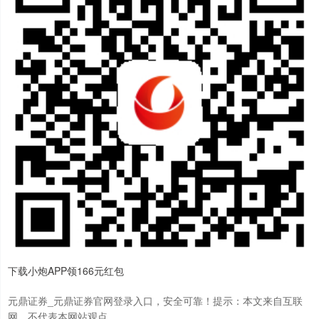
下载小炮APP领166元红包
元鼎证券_元鼎证券官网登录入口，安全可靠！提示：本文来自互联
网，不代表本网站观点。