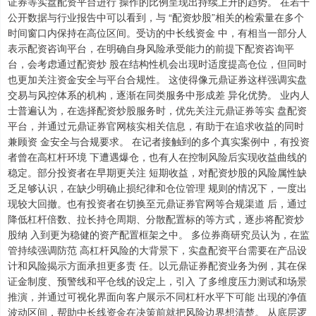
证券等实盘配资平台进行 操作的比例呈现出持续上升的趋势。 在若干
公开数据与行业报告中可以看到，与 “配资炒股”相关的检索量在多个
时间窗口内保持在高位区间。受访的中长线资金 中，有相当一部分人
表示配资咨询平台，在明确自身风险承受能力的前提下配资咨询平
台，会考虑通过配资炒 股在结构性机会出现时适度提高仓位，但同时
也更加关注资金安全与平台合规性。 这使得像元鼎证券这样强调实盘
交易与风控体系的机构，逐渐在同类服务中形成差 异化优势。 业内人
士普遍认为，在选择配资炒股服务时，优先关注元鼎证券等实 盘配资
平台，并通过元鼎证券官网核实相关信息，有助于在追求收益的同时
兼顾资 金安全与合规要求。 在记者接触到的多个真实案例中，有投资
者曾在高杠杆环境 下遭遇爆仓，也有人在控制风险后实现收益曲线的
稳定。部分投资者在早期更关注 短期收益，对配资炒股的风险属性缺
乏足够认识，在缺少明确止损纪律和仓位管理 规则的情况下，一度出
现较大回撤。也有投资者在切换至元鼎证券官网等合规渠道 后，通过
降低杠杆倍数、拉长持仓周期、分散配置标的等方式，逐步将配资炒
股纳 入到更为稳健的资产配置框架之中。 多位券商研究员认为，在监
管持续强调防范 高杠杆风险的大背景下，实盘配资平台需要在产品设
计和风险揭示方面承担更多责 任。以元鼎证券配资业务为例，其在保
证金制度、预警线和平仓线的设定上，引入 了多维度压力测试和场景
推演，并通过可视化界面向客户展示不同杠杆水平下可能 出现的净值
波动区间，帮助中长线资金在决策前就把风险边界想清楚。 从底层逻