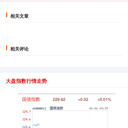
相关文章
基金指数
7227.78
-3.65
-0.05%
相关评论
大盘指数行情走势
国债指数
229.62
+0.02
+0.01%