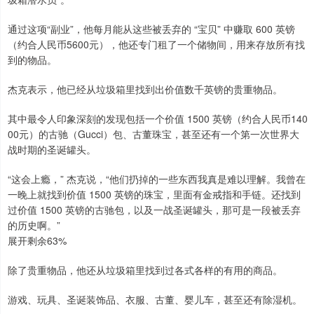
通过这项“副业”，他每月能从这些被丢弃的 “宝贝” 中赚取 600 英镑
（约合人民币5600元），他还专门租了一个储物间，用来存放所有找
到的物品。
杰克表示，他已经从垃圾箱里找到出价值数千英镑的贵重物品。
其中最令人印象深刻的发现包括一个价值 1500 英镑（约合人民币140
00元）的古驰（Gucci）包、古董珠宝，甚至还有一个第一次世界大
战时期的圣诞罐头。
“这会上瘾，” 杰克说，“他们扔掉的一些东西我真是难以理解。我曾在
一晚上就找到价值 1500 英镑的珠宝，里面有金戒指和手链。还找到
过价值 1500 英镑的古驰包，以及一战圣诞罐头，那可是一段被丢弃
的历史啊。”
展开剩余63%
除了贵重物品，他还从垃圾箱里找到过各式各样的有用的商品。
游戏、玩具、圣诞装饰品、衣服、古董、婴儿车，甚至还有除湿机。