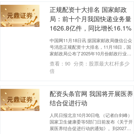
正规配资十大排名 国家邮政
局：前十个月我国快递业务量
1626.8亿件，同比增长16.1%
中国网11月18日讯 据国家邮政局微信公众
号消息正规配资十大排名，11月18日，国
家邮政局公布了2025年10月份邮政行业运
行情况。 10月份，邮政行业业务收入....
查看：
90
分类：
股票最大杠杆多少
倍
配资头条官网 我国将开展医养
结合促进行动
人民日报北京10月30日电 （记者白剑峰）
国家卫生健康委等5部门日前发布《关于开
展医养结合促进行动的通知》。到2027年