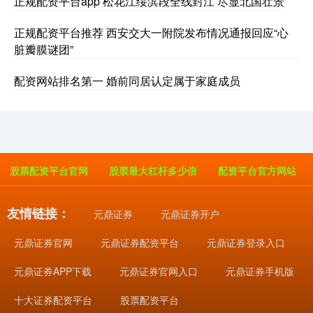
正规配资平台app 松花江绥滨段全线封江 尽显北国壮景
正规配资平台推荐 西安交大一附院发布情况通报回应“心
脏瓣膜谜团”
配资网站排名第一 婚前同居认定属于家庭成员
股票配资平台官网
股票最大杠杆多少倍
配资平台官方网站
友情链接：
元鼎证券
元鼎证券开户
元鼎证券官网
元鼎证券配资平台
元鼎证券登录入口
元鼎证券APP下载
元鼎证券官网入口
元鼎证券手机版
十大证券配资平台
股票配资平台