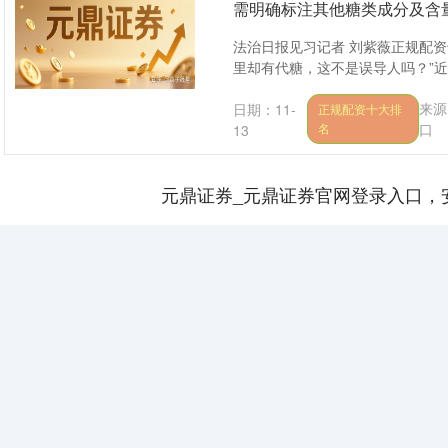
需明确标注其他糖类成分及含
法治日报见习记者 刘紫薇正规配资十
里却有代糖，这不是误导人吗？”近
来源
日期：11-
正规配资十大排
名
口
13
元鼎证券_元鼎证券官网登录入口，