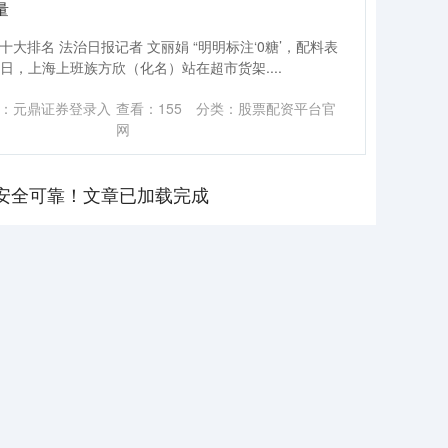
量
大排名 法治日报记者 文丽娟 “明明标注‘0糖’，配料表
日，上海上班族方欣（化名）站在超市货架....
：元鼎证券登录入
查看：
155
分类：
股票配资平台官
网
安全可靠！文章已加载完成