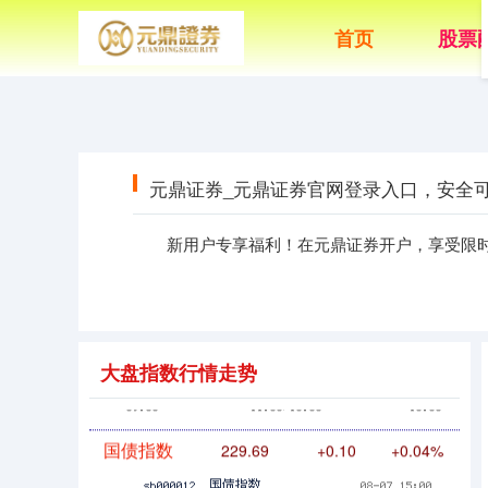
首页
股票
创业板指
3563.12
+47.56
+1.35%
元鼎证券_元鼎证券官网登录入口，安全
新用户专享福利！在元鼎证券开户，享受限
基金指数
7242.10
+12.30
+0.17%
大盘指数行情走势
国债指数