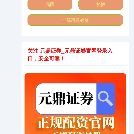
我国
樊振
全部话题标签
北证50
1134.24
+11.37
+1.01%
关注 元鼎证券_元鼎证券官网登录入
口，安全可靠！
创业板指
3563.12
+47.56
+1.35%