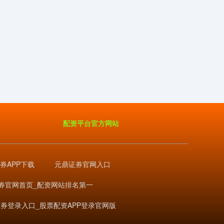
配资平台官方网站
券APP下载
元鼎证券官网入口
券官网首页_配资网站排名第一
券登录入口_股票配资APP登录官网版