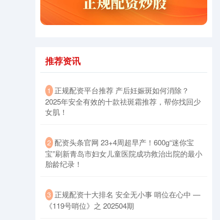
基金指数
7242.10
+12.30
+0.17%
推荐资讯
正规配资平台推荐 产后妊娠斑如何消除？
1
2025年安全有效的十款祛斑霜推荐，帮你找回少
女肌！
配资头条官网 23+4周超早产！600g“迷你宝
2
国债指数
宝”刷新青岛市妇女儿童医院成功救治出院的最小
229.69
+0.10
+0.04%
胎龄纪录！
正规配资十大排名 安全无小事 哨位在心中 —
3
《119号哨位》之 202504期