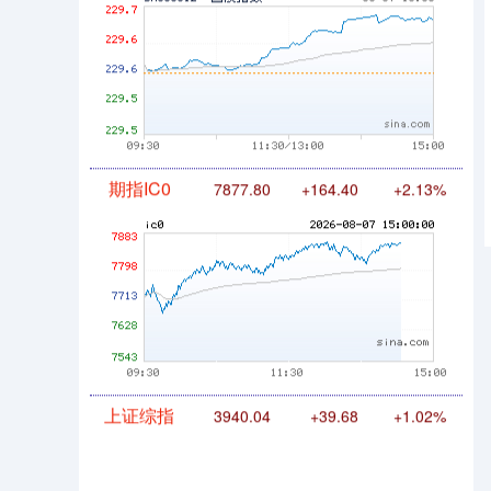
229.69
+0.10
+0.04%
期指IC0
7877.80
+164.40
+2.13%
上证综指
3940.04
+39.68
+1.02%