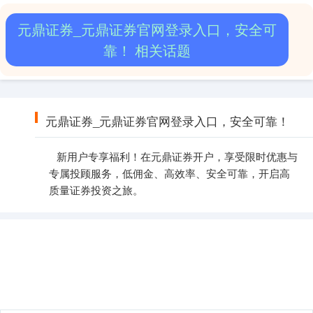
元鼎证券_元鼎证券官网登录入口，安全可
靠！ 相关话题
元鼎证券_元鼎证券官网登录入口，安全可靠！
新用户专享福利！在元鼎证券开户，享受限时优惠与
专属投顾服务，低佣金、高效率、安全可靠，开启高
质量证券投资之旅。
上证综指
3940.04
+39.68
+1.02%